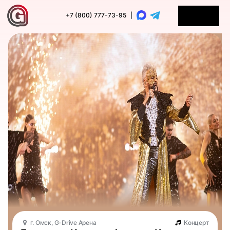
+7 (800) 777-73-95
|
г. Омск, G-Drive Арена
Концерт