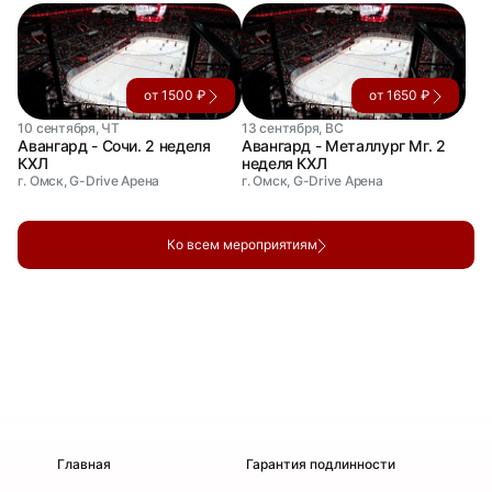
от 1500 ₽
от 1650 ₽
10 сентября, ЧТ
13 сентября, ВС
Авангард - Сочи. 2 неделя
Авангард - Металлург Мг. 2
КХЛ
неделя КХЛ
г. Омск, G-Drive Арена
г. Омск, G-Drive Арена
Ко всем мероприятиям
Главная
Гарантия подлинности