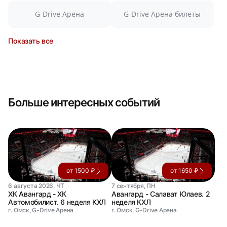
G-Drive Арена
G-Drive Арена билеты
Показать все
Больше интересных событий
от 1500 ₽
от 1650 ₽
6 августа 2026, ЧТ
7 сентября, ПН
ХК Авангард - ХК
Авангард - Салават Юлаев. 2
Автомобилист. 6 неделя КХЛ
неделя КХЛ
г. Омск, G-Drive Арена
г. Омск, G-Drive Арена